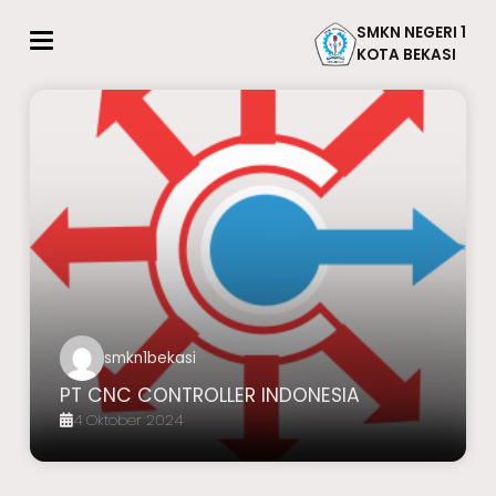
SMKN NEGERI 1
KOTA BEKASI
smkn1bekasi
PT CNC CONTROLLER INDONESIA
4 Oktober 2024